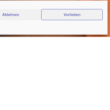
Ablehnen
Vorlieben
olio
Blog
Bücher
Kontakt