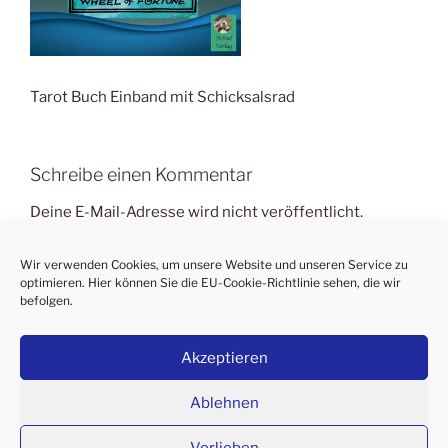
Tarot Buch Einband mit Schicksalsrad
Schreibe einen Kommentar
Deine E-Mail-Adresse wird nicht veröffentlicht.
Erforderliche Felder sind mit
*
markiert
Wir verwenden Cookies, um unsere Website und unseren Service zu
Kommentar
*
optimieren. Hier können Sie die
EU-Cookie-Richtlinie
sehen, die wir
befolgen.
Akzeptieren
Ablehnen
Vorlieben