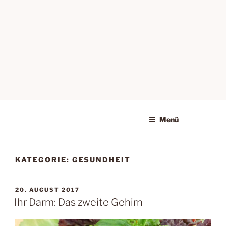
Menü
KATEGORIE:
GESUNDHEIT
VERÖFFENTLICHT
20. AUGUST 2017
AM
Ihr Darm: Das zweite Gehirn