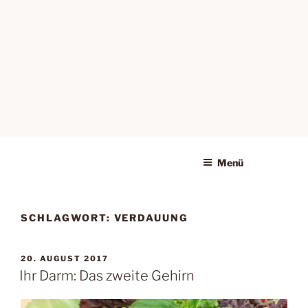
Menü
SCHLAGWORT:
VERDAUUNG
VERÖFFENTLICHT
20. AUGUST 2017
AM
Ihr Darm: Das zweite Gehirn